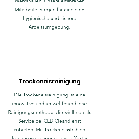
Werkshallen. Unsere erfahrenen
Mitarbeiter sorgen für eine eine
hygienische und sichere
Arbeitsumgebung.
Trockeneisreinigung
Die Trockeneisreinigung ist eine
innovative und umweltfreundliche
Reinigungsmethode, die wir Ihnen als
Service bei CLD Cleandienst
anbieten. Mit Trockeneisstrahlen
können wir schonend und effektiv