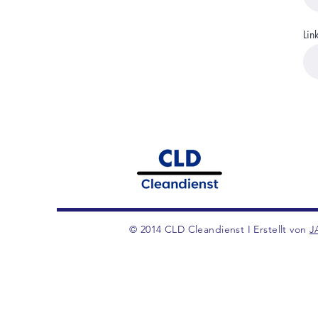
Lin
© 2014 CLD Cleandienst I Erstellt von
J