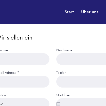
Start
Über uns
ir stellen ein
rname
Nachname
ail-Adresse
Telefon
ition
Startdatum