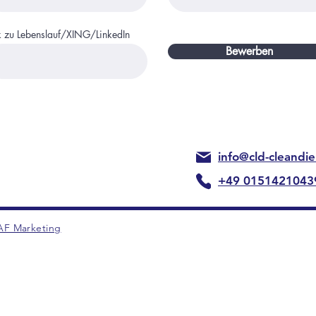
k zu Lebenslauf/XING/LinkedIn
Bewerben
info@cld-cleandi
+49 0151421043
AF Marketing